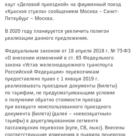
карт «Деловой проездной» на фирменный поезд
«Красная стрела» сообщением Москва – ​Санкт-
Петербург – ​Москва.
В 2020 году планируется увеличить полигон
реализации данного предложения.
Федеральным законом от 18 апреля 2018 г. № 73-ФЗ
«О внесении изменений в ст. 83 Федерльного
закона «Устав железнодорожного транспорта
Российской Федерации» перевозчикам
предоставлено право с 1 января 2019 г.
реализовывать проездные документы (билеты)
по тарифам, не предусматривающим условие
о получении обратно стоимости проезда
при возврате неиспользованного проездного
документа (билета) (далее – ​«невозвратные»
тарифы) в дерегулированном сегменте
пассажирских перевозок (купе, СВ, люкс). Внесены
соответствующие изменения в правила перевозок