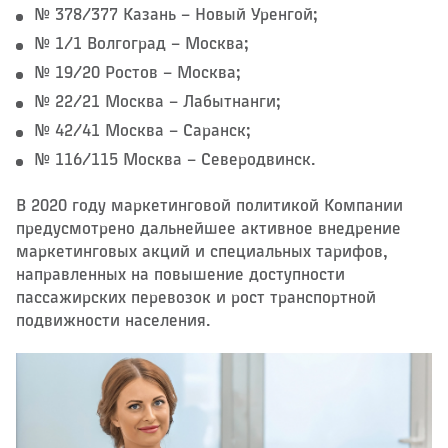
№ 378/377 Казань – ​Новый Уренгой;
№ 1/1 Волгоград – ​Москва;
№ 19/20 Ростов – ​Москва;
№ 22/21 Москва – ​Лабытнанги;
№ 42/41 Москва – ​Саранск;
№ 116/115 Москва – ​Северодвинск.
В 2020 году маркетинговой политикой Компании
предусмотрено дальнейшее активное внедрение
маркетинговых акций и специальных тарифов,
направленных на повышение доступности
пассажирских перевозок и рост транспортной
подвижности населения.