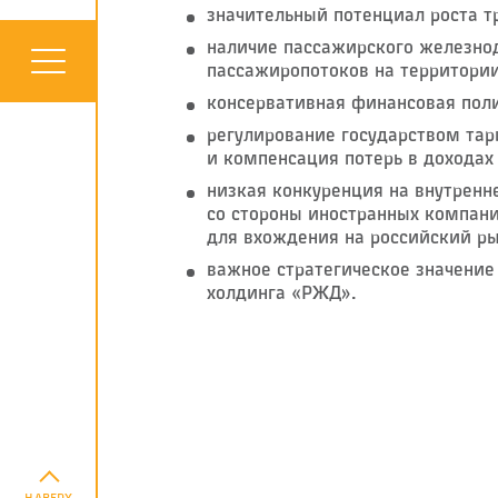
значительный потенциал роста т
наличие пассажирского железно
пассажиропотоков на территори
консервативная финансовая поли
регулирование государством тар
и компенсация потерь в доходах 
низкая конкуренция на внутрен
со стороны иностранных компани
для вхождения на российский ры
важное стратегическое значение
холдинга «РЖД».