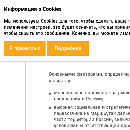
Информация о Cookies
Мы используем Cookies для того, чтобы сделать ваш
изменения настроек, это будет означать, что вы прин
чтобы скрыть это сообщение. Конечно, вы можете изм
O Компании
Инвестиционн
Я принимаю
Подробнее
Инвестиционн
Основными факторами, определяю
являются:
монопольное положение на рынк
следования в России;
высокая социальная и стратегиче
перевозчика на маршрутах дальн
части территории России, вклю
условиями и отсутствующей дор