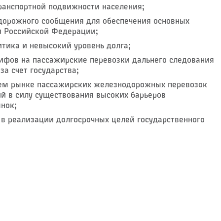
ранспортной подвижности населения;
дорожного сообщения для обеспечения основных
и Российской Федерации;
тика и невысокий уровень долга;
ифов на пассажирские перевозки дальнего следования
за счет государства;
нем рынке пассажирских железнодорожных перевозок
й в силу существования высоких барьеров
нок;
 в реализации долгосрочных целей государственного