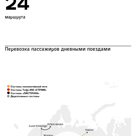
26
маршрута
Перевозка пассажиров дневными поездами
Составы локомотивной тяги
Составы Talgo 250 «СТРИЖ»
Составы «ЛАСТОЧКА»
Двухэтажные составы
Петрозаводск
Санкт-Петербург
Усинск
Вологда